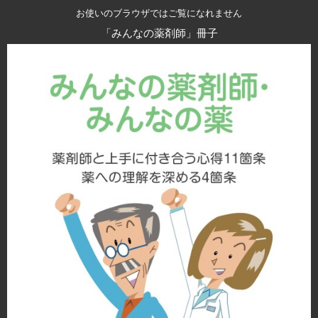
お使いのブラウザではご覧になれません
「みんなの薬剤師」冊子